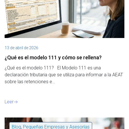
13 de abril de 2026
¿Qué es el modelo 111 y cómo se rellena?
¿Qué es el modelo 111? El Modelo 111 es una
declaración tributaria que se utiliza para informar a la AEAT
sobre las retenciones e…
Leer
Blog
,
Pequeñas Empresas y Asesorías