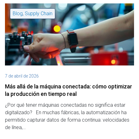
Blog
,
Supply Chain
7 de abril de 2026
Más allá de la máquina conectada: cómo optimizar
la producción en tiempo real
¿Por qué tener máquinas conectadas no significa estar
digitalizado? En muchas fábricas, la automatización ha
permitido capturar datos de forma continua: velocidades
de línea,…