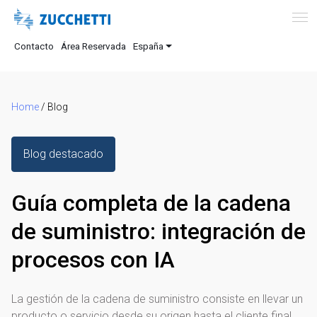
Contacto
Área Reservada
España
Home
/
Blog
Blog destacado
Guía completa de la cadena
de suministro: integración de
procesos con IA
La gestión de la cadena de suministro consiste en llevar un
producto o servicio desde su origen hasta el cliente final.