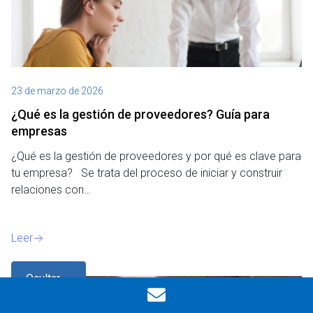
23 de marzo de 2026
¿Qué es la gestión de proveedores? Guía para
empresas
¿Qué es la gestión de proveedores y por qué es clave para
tu empresa? Se trata del proceso de iniciar y construir
relaciones con…
Leer
Ocultar
filtros
Blog
,
Supply Chain