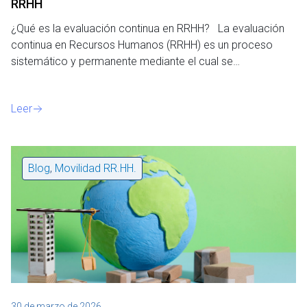
RRHH
¿Qué es la evaluación continua en RRHH? La evaluación
continua en Recursos Humanos (RRHH) es un proceso
sistemático y permanente mediante el cual se…
Leer
Blog
,
Movilidad RR.HH.
30 de marzo de 2026