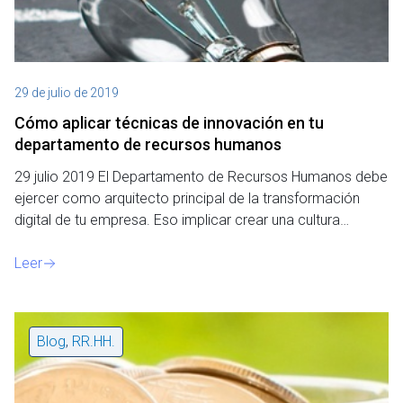
29 de julio de 2019
Cómo aplicar técnicas de innovación en tu
departamento de recursos humanos
29 julio 2019 El Departamento de Recursos Humanos debe
ejercer como arquitecto principal de la transformación
digital de tu empresa. Eso implicar crear una cultura…
Leer
Blog
,
RR.HH.