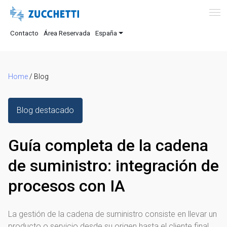
Contacto
Área Reservada
España
Home
/
Blog
Blog destacado
Guía completa de la cadena
de suministro: integración de
procesos con IA
La gestión de la cadena de suministro consiste en llevar un
producto o servicio desde su origen hasta el cliente final.