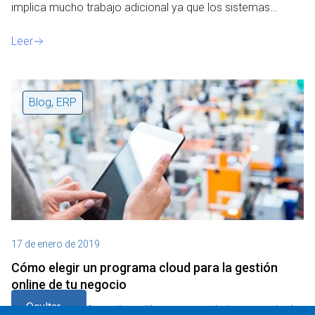
implica mucho trabajo adicional ya que los sistemas…
Leer
Blog
,
ERP
17 de enero de 2019
Cómo elegir un programa cloud para la gestión
online de tu negocio
Ocultar
17 enero 2019 A continuación, vamos a darte una serie de