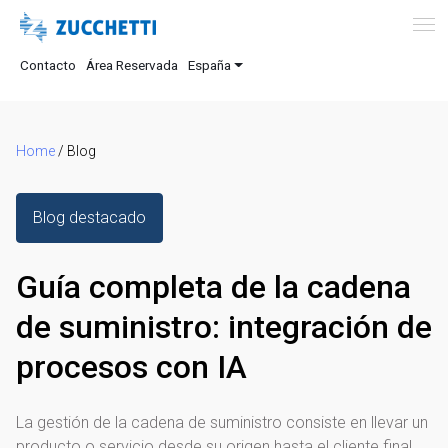
Contacto
Área Reservada
España
Home
/
Blog
Blog destacado
Guía completa de la cadena
de suministro: integración de
procesos con IA
La gestión de la cadena de suministro consiste en llevar un
producto o servicio desde su origen hasta el cliente final.