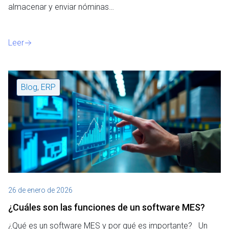
almacenar y enviar nóminas…
Leer
Blog
,
ERP
26 de enero de 2026
¿Cuáles son las funciones de un software MES?
¿Qué es un software MES y por qué es importante? Un