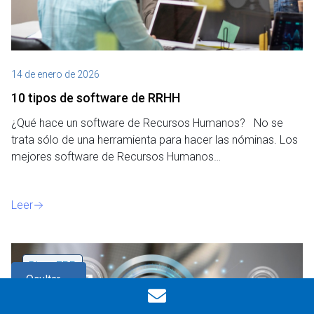
14 de enero de 2026
10 tipos de software de RRHH
¿Qué hace un software de Recursos Humanos? No se
trata sólo de una herramienta para hacer las nóminas. Los
mejores software de Recursos Humanos…
Leer
Blog
,
ERP
Ocultar
filtros