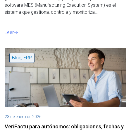
software MES (Manufacturing Execution System) es el
sistema que gestiona, controla y monitoriza…
Leer
Blog
,
ERP
23 de enero de 2026
VeriFactu para autónomos: obligaciones, fechas y