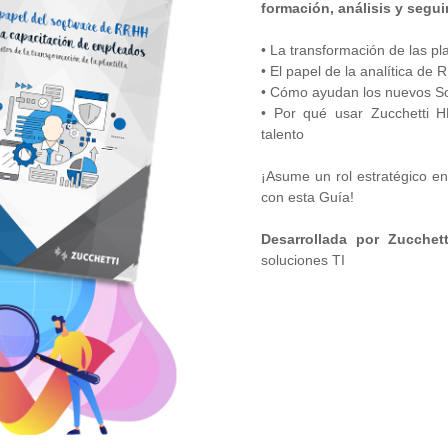
formación, análisis y segu
• La transformación de las pl
• El papel de la analítica de 
• Cómo ayudan los nuevos Sof
• Por qué usar Zucchetti H
talento
¡Asume un rol estratégico en
con esta Guía!
Desarrollada por Zucchet
soluciones TI