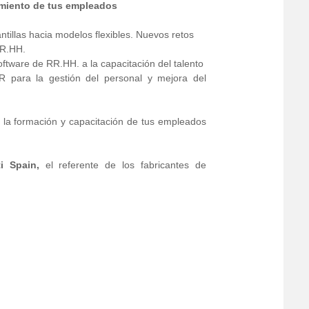
imiento de tus empleados
antillas hacia modelos flexibles. Nuevos retos
RR.HH.
tware de RR.HH. a la capacitación del talento
R para la gestión del personal y mejora del
 la formación y capacitación de tus empleados
ti Spain,
el referente de los fabricantes de