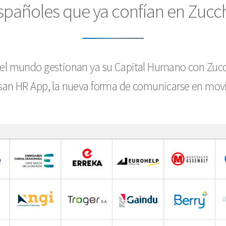
spañoles que ya confían en Zucc
el mundo gestionan ya su Capital Humano con Zucche
 usan HR App, la nueva forma de comunicarse en mo