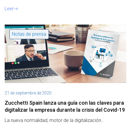
o
Leer
Notas de prensa
21 de septiembre de 2020
Zucchetti Spain lanza una guía con las claves para
digitalizar la empresa durante la crisis del Covid-19
La nueva normalidad, motor de la digitalización…