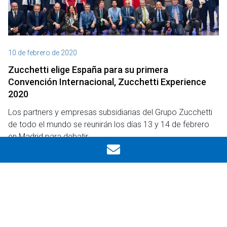
10 de febrero de 2020
Zucchetti elige España para su primera
Convención Internacional, Zucchetti Experience
2020
Los partners y empresas subsidiarias del Grupo Zucchetti
de todo el mundo se reunirán los días 13 y 14 de febrero
en Madrid para debatir…
Ocultar filtros
Leer
Notas de prensa