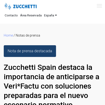
Contacto
Área Reservada
España
Home
/
Notas de prensa
Nota de prensa destacada
Zucchetti Spain destaca la
importancia de anticiparse a
Veri*Factu con soluciones
preparadas para el nuevo
escenario normativo