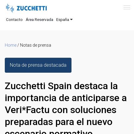
Contacto
Área Reservada
España
Home
/
Notas de prensa
Nota de prensa destacada
Zucchetti Spain destaca la
importancia de anticiparse a
Veri*Factu con soluciones
preparadas para el nuevo
escenario normativo