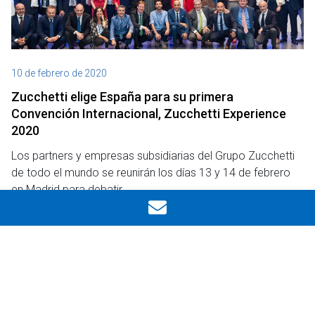
10 de febrero de 2020
Zucchetti elige España para su primera
Convención Internacional, Zucchetti Experience
2020
Los partners y empresas subsidiarias del Grupo Zucchetti
de todo el mundo se reunirán los días 13 y 14 de febrero
en Madrid para debatir…
Ocultar filtros
Leer
Notas de prensa