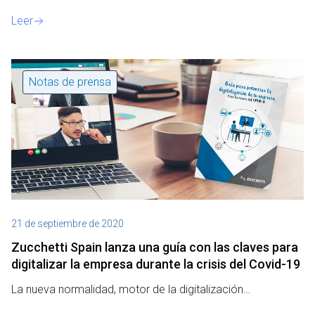
o
Leer
Notas de prensa
21 de septiembre de 2020
Zucchetti Spain lanza una guía con las claves para
digitalizar la empresa durante la crisis del Covid-19
La nueva normalidad, motor de la digitalización…