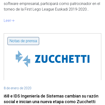
software empresarial, participará como patrocinador en el
o
torneo de la First Lego League Euskadi 2019-2020…
Leer
Notas de prensa
8 de enero de 2020
i68 e IDS Ingeniería de Sistemas cambian su razón
social e inician una nueva etapa como Zucchetti