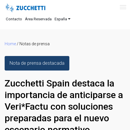
Contacto
Área Reservada
España
Home
/
Notas de prensa
Nota de prensa destacada
Zucchetti Spain destaca la
importancia de anticiparse a
Veri*Factu con soluciones
preparadas para el nuevo
escenario normativo