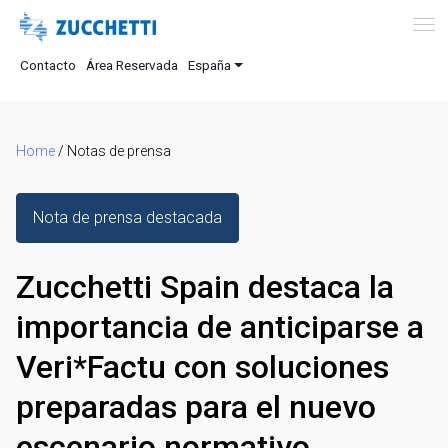
Contacto
Área Reservada
España
Home
/
Notas de prensa
Nota de prensa destacada
Zucchetti Spain destaca la
importancia de anticiparse a
Veri*Factu con soluciones
preparadas para el nuevo
escenario normativo