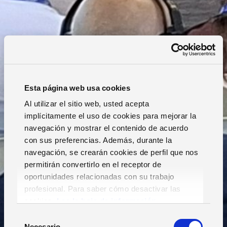
Esta página web usa cookies
Al utilizar el sitio web, usted acepta
implícitamente el uso de cookies para mejorar la
navegación y mostrar el contenido de acuerdo
con sus preferencias. Además, durante la
navegación, se crearán cookies de perfil que nos
permitirán convertirlo en el receptor de
oportunidades relacionadas con su trabajo
profesional. Para saber cómo desactivar las
cookies,
Lea la hoja de información.
S
Necesario