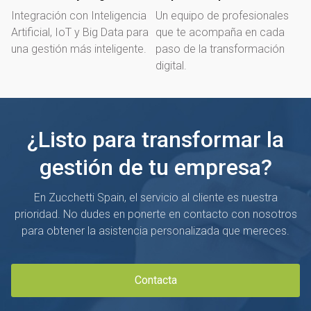
Integración con Inteligencia
Un equipo de profesionales
Artificial, IoT y Big Data para
que te acompaña en cada
una gestión más inteligente.
paso de la transformación
digital.
¿Listo para transformar la
gestión de tu empresa?
En Zucchetti Spain, el servicio al cliente es nuestra
prioridad. No dudes en ponerte en contacto con nosotros
para obtener la asistencia personalizada que mereces.
Contacta