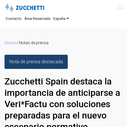
Contacto
Área Reservada
España
Home
/
Notas de prensa
Nota de prensa destacada
Zucchetti Spain destaca la
importancia de anticiparse a
Veri*Factu con soluciones
preparadas para el nuevo
escenario normativo