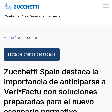
Contacto
Área Reservada
España
Home
/
Notas de prensa
Nota de prensa destacada
Zucchetti Spain destaca la
importancia de anticiparse a
Veri*Factu con soluciones
preparadas para el nuevo
escenario normativo