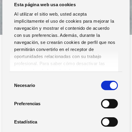
Esta página web usa cookies
Al utilizar el sitio web, usted acepta
implícitamente el uso de cookies para mejorar la
navegación y mostrar el contenido de acuerdo
con sus preferencias. Además, durante la
navegación, se crearán cookies de perfil que nos
permitirán convertirlo en el receptor de
oportunidades relacionadas con su trabajo
profesional. Para saber cómo desactivar las
cookies,
Lea la hoja de información.
S
Filtros
Necesario
e
l
e
Preferencias
c
c
i
Estadística
Buscar
ó