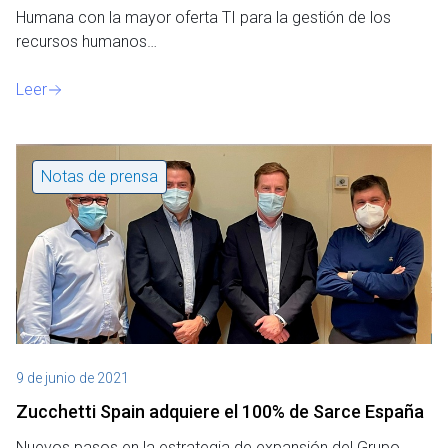
Humana con la mayor oferta TI para la gestión de los
recursos humanos…
Leer
Notas de prensa
9 de junio de 2021
Zucchetti Spain adquiere el 100% de Sarce España
Nuevos pasos en la estrategia de expansión del Grupo