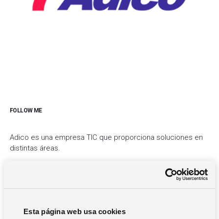
FOLLOW ME
Adico es una empresa TIC que proporciona soluciones en
distintas áreas.
Área de Sistemas:
El área de sistemas ofrece soluciones integrales de
infraestructura IT empresarial. Venta de hardware
empresarial, soluciones de movilidad, virtualización de
Esta página web usa cookies
servidores y escritorios, infraestructura de red, planes de