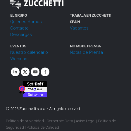
EL GRUPO
TRABAJA EN ZUCCHETTI
Quienes Somos
SPAIN
Contacto
Vacantes
Descargas
EVENTOS
NOTAS DE PRENSA
Nuestro calendario
Notas de Prensa
Webinars
©
2026
Zucchetti s.p.a. - All rights reserved
Política de privacidad
|
Corporate Data
|
Aviso Legal
|
Política de
Seguridad
|
Política de Calidad