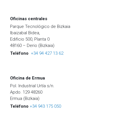
Oficinas centrales
Parque Tecnológico de Bizkaia
Ibaizabal Bidea,
Edificio 500, Planta 0
48160 – Derio (Bizkaia)
Teléfono
+34 94 427 13 62
Oficina de Ermua
Pol. Industrial Urtía s/n.
Apdo. 129 48260
Ermua (Bizkaia)
Teléfono
+34 943 175 050