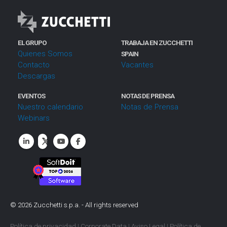
EL GRUPO
TRABAJA EN ZUCCHETTI
Quienes Somos
SPAIN
Contacto
Vacantes
Descargas
EVENTOS
NOTAS DE PRENSA
Nuestro calendario
Notas de Prensa
Webinars
©
2026
Zucchetti s.p.a. - All rights reserved
Política de privacidad
|
Corporate Data
|
Aviso Legal
|
Política de