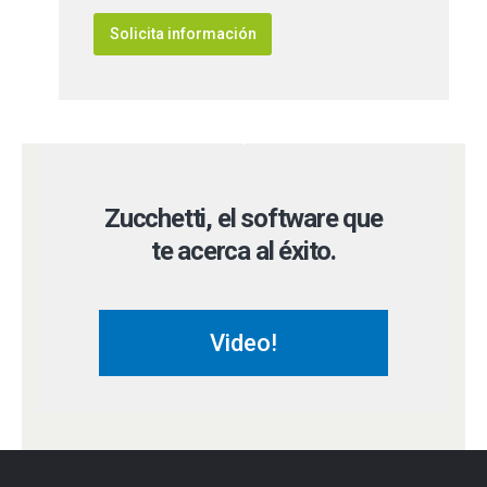
Zucchetti,
el software que
te acerca al éxito.
Video!