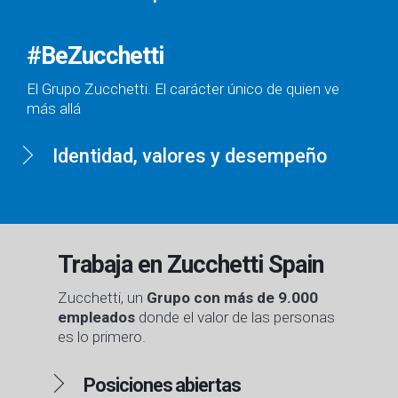
#BeZucchetti
El Grupo Zucchetti. El carácter único de quien ve
más allá
Identidad, valores y desempeño
Trabaja en Zucchetti Spain
Zucchetti, un
Grupo con más de 9.000
empleados
donde el valor de las personas
es lo primero.
Posiciones abiertas