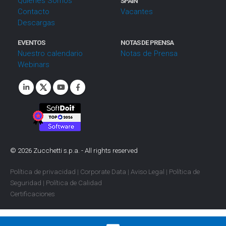
Quienes Somos
SPAIN
Contacto
Vacantes
Descargas
EVENTOS
NOTAS DE PRENSA
Nuestro calendario
Notas de Prensa
Webinars
©
2026
Zucchetti s.p.a. - All rights reserved
Política de privacidad
|
Corporate Data
|
Aviso Legal
|
Política de
Seguridad
|
Política de Calidad
Certificaciones