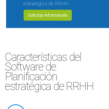
estratégica de RRHH.
Solicitar información
Características del
Software de
Planificación
estratégica de RRHH