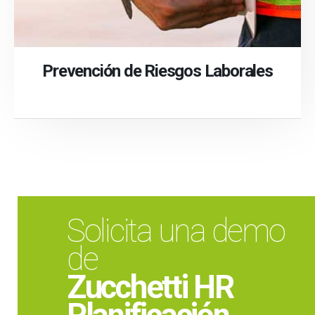
Prevención de Riesgos Laborales
Solicita una demo
de
Zucchetti HR