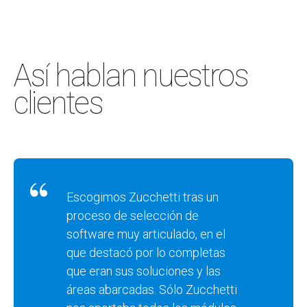
Así hablan nuestros
clientes
Escogimos Zucchetti tras un
proceso de selección de
software muy articulado, en el
que destacó por lo completas
que eran sus soluciones y las
áreas abarcadas. Sólo Zucchetti