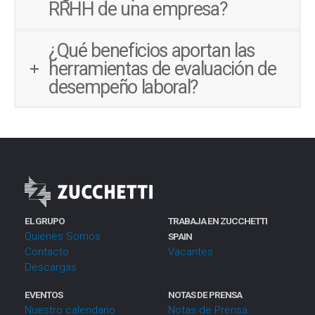
RRHH de una empresa?
¿Qué beneficios aportan las
herramientas de evaluación de
desempeño laboral?
EL GRUPO
TRABAJA EN ZUCCHETTI
Quienes Somos
SPAIN
Contacto
Vacantes
Descargas
EVENTOS
NOTAS DE PRENSA
Nuestro calendario
Notas de Prensa