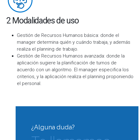
2 Modalidades de uso
Gestión de Recursos Humanos básica: donde el
manager determina quién y cuándo trabaja, y además
realiza el planning de trabajo.
Gestión de Recursos Humanos avanzada: donde la
aplicación sugiere la planificación de turnos de
acuerdo con un algoritmo. El manager especifica los
criterios, y la aplicación realiza el planning proponiendo
el personal.
¿Alguna duda?