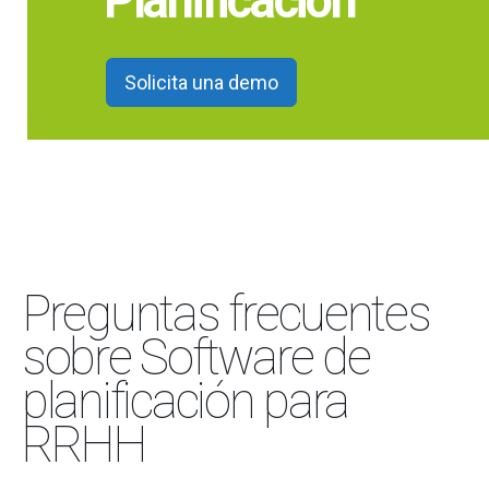
Planificación
Solicita una demo
Preguntas frecuentes
sobre Software de
planificación para
RRHH