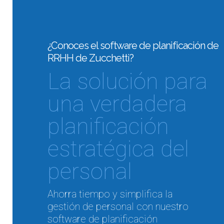
¿Conoces el software de planificación de
RRHH de Zucchetti?
La solución para
una verdadera
planificación
estratégica del
personal
Ahorra tiempo y simplifica la
gestión de personal con nuestro
software de planificación