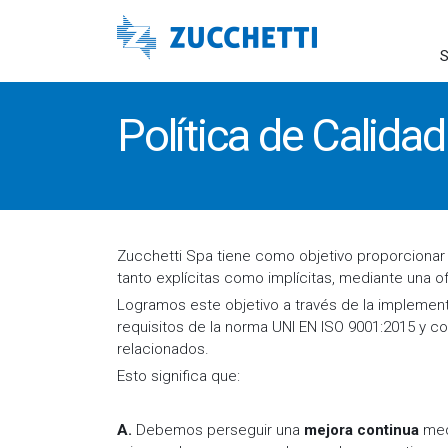
S
Política de Calida
Zucchetti Spa tiene como objetivo proporcionar
tanto explícitas como implícitas, mediante una of
Logramos este objetivo a través de la implemen
requisitos de la norma UNI EN ISO 9001:2015 y co
relacionados.
Esto significa que:
A.
Debemos perseguir una
mejora continua
medi