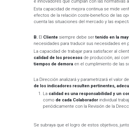
e innovadores que cumplan con las normativas a
Esta capacidad de mejora continua se mide verif
efectos de la relación coste-beneficio de las o
cuenta las situaciones del mercado y las expecta
B.
El
Cliente
siempre debe ser
tenido en la ma
necesidades para traducir sus necesidades en p
La capacidad de trabajar para satisfacer al clie
calidad de los procesos
de producción, así co
tiempos de demora
en el cumplimiento de las so
La Dirección analizará y parametrizará el valor d
de los indicadores resulten pertinentes, adec
La
calidad es una responsabilidad y un c
como
de cada Colaborador
individual traba
periódicamente con la Revisión de la Direcc
Se subraya que el logro de estos objetivos, jun