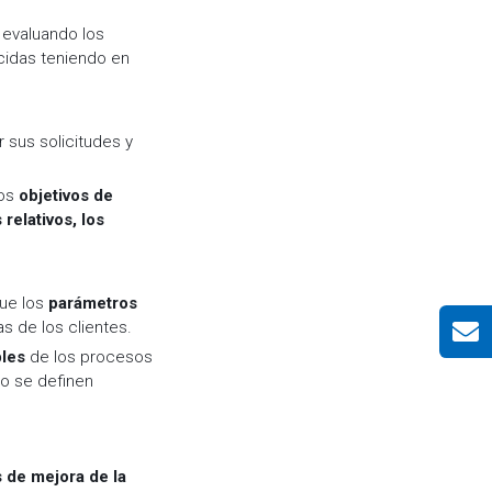
 evaluando los
cidas teniendo en
sus solicitudes y
los
objetivos de
 relativos, los
que los
parámetros
s de los clientes.
bles
de los procesos
o se definen
s de mejora de la