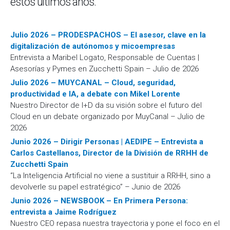
estos últimos años.
Julio 2026 – PRODESPACHOS – El asesor, clave en la
digitalización de autónomos y micoempresas
Entrevista a Maribel Logato, Responsable de Cuentas |
Asesorías y Pymes en Zucchetti Spain – Julio de 2026
Julio 2026 – MUYCANAL – Cloud, seguridad,
productividad e IA, a debate con Mikel Lorente
Nuestro Director de I+D da su visión sobre el futuro del
Cloud en un debate organizado por MuyCanal – Julio de
2026
Junio 2026 – Dirigir Personas | AEDIPE – Entrevista a
Carlos Castellanos, Director de la División de RRHH de
Zucchetti Spain
“La Inteligencia Artificial no viene a sustituir a RRHH, sino a
devolverle su papel estratégico” – Junio de 2026
Junio 2026 – NEWSBOOK – En Primera Persona:
entrevista a Jaime Rodríguez
Nuestro CEO repasa nuestra trayectoria y pone el foco en el