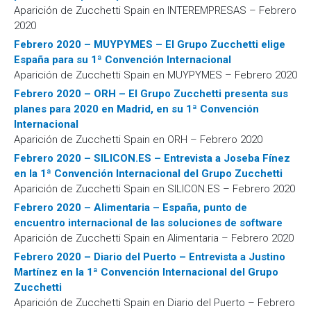
Aparición de Zucchetti Spain en INTEREMPRESAS – Febrero
2020
Febrero 2020 – MUYPYMES – El Grupo Zucchetti elige
España para su 1ª Convención Internacional
Aparición de Zucchetti Spain en MUYPYMES – Febrero 2020
Febrero 2020 – ORH – El Grupo Zucchetti presenta sus
planes para 2020 en Madrid, en su 1ª Convención
Internacional
Aparición de Zucchetti Spain en ORH – Febrero 2020
Febrero 2020 – SILICON.ES – Entrevista a Joseba Fínez
en la 1ª Convención Internacional del Grupo Zucchetti
Aparición de Zucchetti Spain en SILICON.ES – Febrero 2020
Febrero 2020 – Alimentaria – España, punto de
encuentro internacional de las soluciones de software
Aparición de Zucchetti Spain en Alimentaria – Febrero 2020
Febrero 2020 – Diario del Puerto – Entrevista a Justino
Martínez en la 1ª Convención Internacional del Grupo
Zucchetti
Aparición de Zucchetti Spain en Diario del Puerto – Febrero