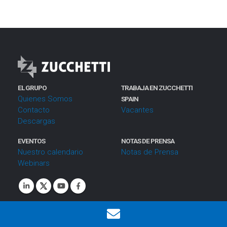
EL GRUPO
TRABAJA EN ZUCCHETTI
Quienes Somos
SPAIN
Contacto
Vacantes
Descargas
EVENTOS
NOTAS DE PRENSA
Nuestro calendario
Notas de Prensa
Webinars