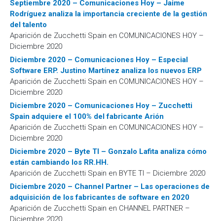
e
Septiembre 2020 – Comunicaciones Hoy – Jaime
n
Rodríguez analiza la importancia creciente de la gestión
t
del talento
Aparición de Zucchetti Spain en COMUNICACIONES HOY –
o
Diciembre 2020
Diciembre 2020 – Comunicaciones Hoy – Especial
Software ERP. Justino Martínez analiza los nuevos ERP
Aparición de Zucchetti Spain en COMUNICACIONES HOY –
Diciembre 2020
Diciembre 2020 – Comunicaciones Hoy – Zucchetti
Spain adquiere el 100% del fabricante Arión
Aparición de Zucchetti Spain en COMUNICACIONES HOY –
Diciembre 2020
Diciembre 2020 – Byte TI – Gonzalo Lafita analiza cómo
están cambiando los RR.HH.
Aparición de Zucchetti Spain en BYTE TI – Diciembre 2020
Diciembre 2020 – Channel Partner – Las operaciones de
adquisición de los fabricantes de software en 2020
Aparición de Zucchetti Spain en CHANNEL PARTNER –
Diciembre 2020