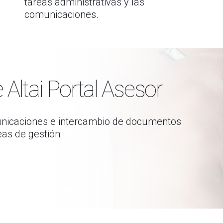
tareas administrativas y las
comunicaciones.
Altai Portal Asesor
omunicaciones e intercambio de documentos
eas de gestión: