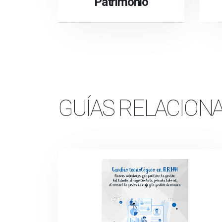
Patrimonio
GUÍAS RELACION