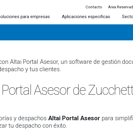
Contacto
Área Reserva
oluciones para empresas
Aplicaciones especificas
Sect
on Altai Portal Asesor, un software de gestión docu
despacho y tus clientes.
 Portal Asesor de Zucchett
esorías y despachos
Altai Portal Asesor
para simplif
lizar tu despacho con éxito.