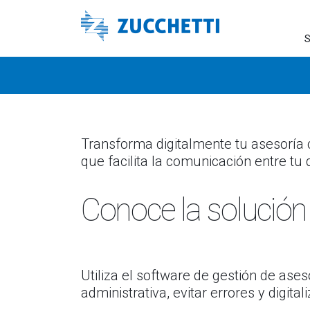
S
Transforma digitalmente tu asesoría c
que facilita la comunicación entre tu 
Conoce la solución
Utiliza el software de gestión de as
administrativa, evitar errores y digita