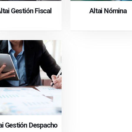
ltai Gestión Fiscal
Altai Nómina
ai Gestión Despacho