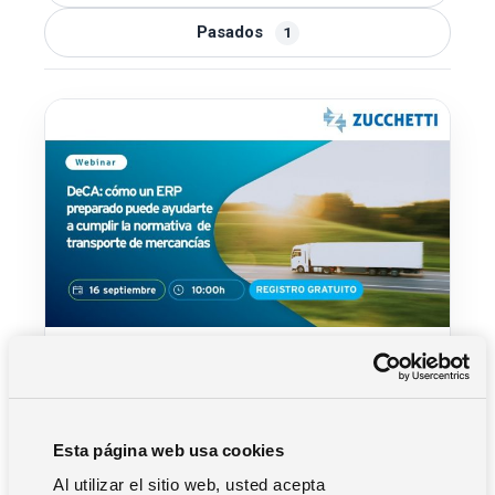
Pasados
1
PRÓXIMO
DeCA: cómo un ERP preparado puede
ayudarte a cumplir la normativa de
Esta página web usa cookies
transporte de mercancías
Al utilizar el sitio web, usted acepta