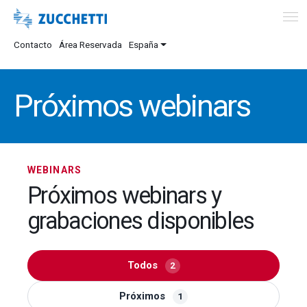
Contacto
Área Reservada
España
Próximos webinars
WEBINARS
Próximos webinars y
grabaciones disponibles
Todos
2
Próximos
1