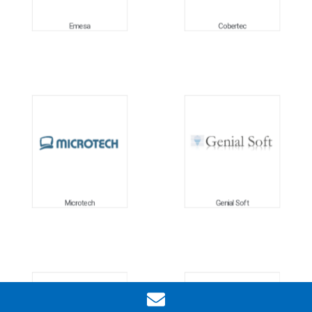
Emesa
Cobertec
Microtech
Genial Soft