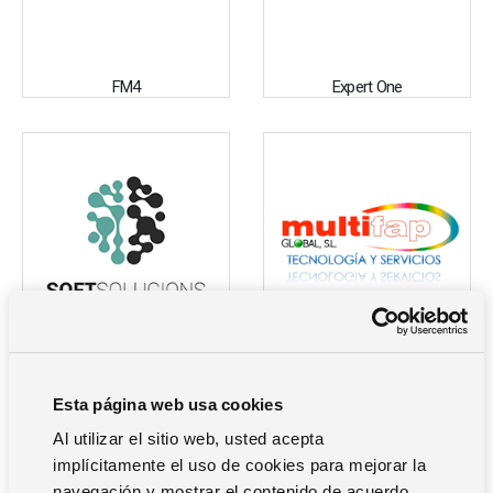
FM4
Expert One
SOFTSOLUCIONS FQ
MULTIFAP GLOBAL S.L.
Esta página web usa cookies
Al utilizar el sitio web, usted acepta
implícitamente el uso de cookies para mejorar la
navegación y mostrar el contenido de acuerdo