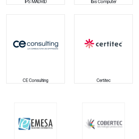
IPS MADRID
Ibis Computer
CE Consulting
Certitec