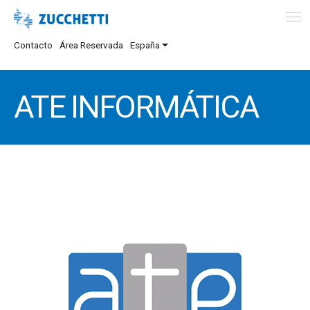
Contacto
Área Reservada
España
ATE INFORMÁTICA