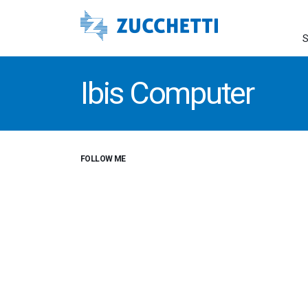
S
Ibis Computer
FOLLOW ME