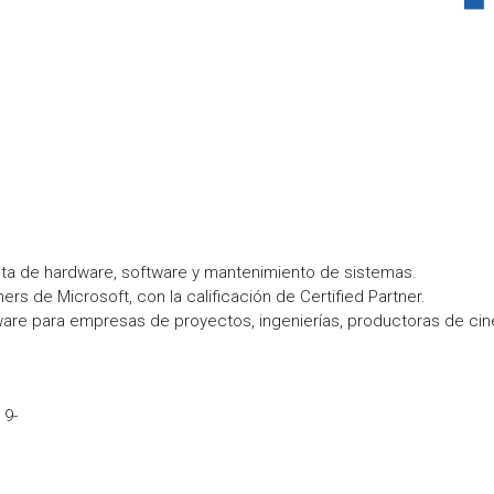
ta de hardware, software y mantenimiento de sistemas.
rs de Microsoft, con la calificación de Certified Partner.
ware para empresas de proyectos, ingenierías, productoras de cine
 9-