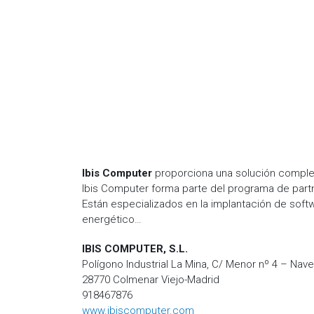
Ibis Computer
proporciona una solución comple
Ibis Computer forma parte del programa de partne
Están especializados en la implantación de soft
energético…
IBIS COMPUTER, S.L.
Polígono Industrial La Mina, C/ Menor nº 4 – Nave
28770 Colmenar Viejo-Madrid
918467876
www.ibiscomputer.com