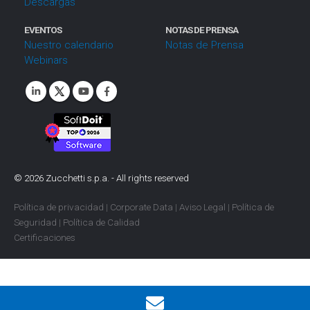
Descargas
EVENTOS
NOTAS DE PRENSA
Nuestro calendario
Notas de Prensa
Webinars
©
2026
Zucchetti s.p.a. - All rights reserved
Política de privacidad
|
Corporate Data
|
Aviso Legal
|
Política de
Seguridad
|
Política de Calidad
Certificaciones