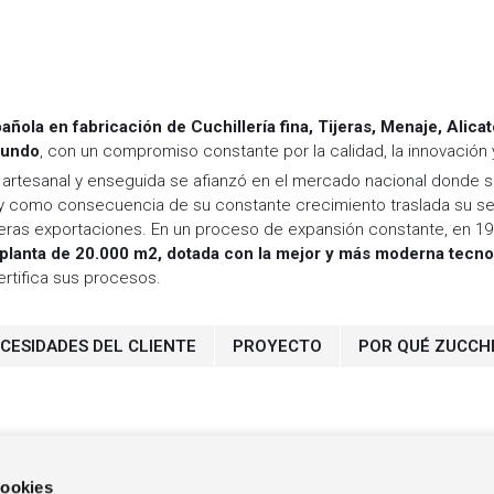
a en fabricación de Cuchillería fina, Tijeras, Menaje, Alicat
mundo
, con un compromiso constante por la calidad, la innovación 
ler artesanal y enseguida se afianzó en el mercado nacional don
y como consecuencia de su constante crecimiento traslada su se
meras exportaciones. En un proceso de expansión constante, en 1
planta de 20.000 m2, dotada con la mejor y más moderna tecnol
certifica sus procesos.
CESIDADES DEL CLIENTE
PROYECTO
POR QUÉ ZUCCH
cookies