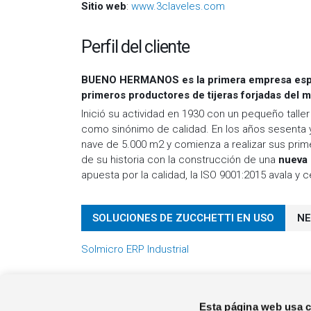
Sitio web
:
www.3claveles.com
Perfil del cliente
BUENO HERMANOS es la primera empresa español
primeros productores de tijeras forjadas del 
Inició su actividad en 1930 con un pequeño tal
como sinónimo de calidad. En los años sesenta 
nave de 5.000 m2 y comienza a realizar sus pri
de su historia con la construcción de una
nueva 
apuesta por la calidad, la ISO 9001:2015 avala y 
SOLUCIONES DE ZUCCHETTI EN USO
NE
Solmicro ERP Industrial
Esta página web usa 