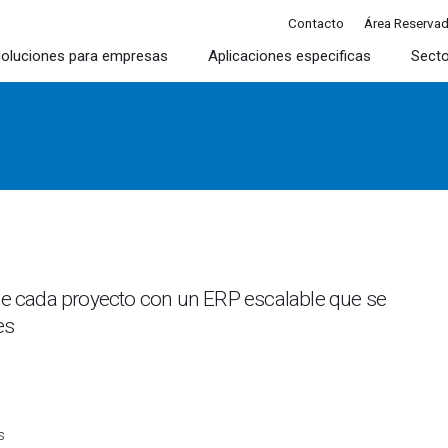
Contacto
Área Reserva
oluciones para empresas
Aplicaciones especificas
Sect
 de cada proyecto con un ERP escalable que se
es
s