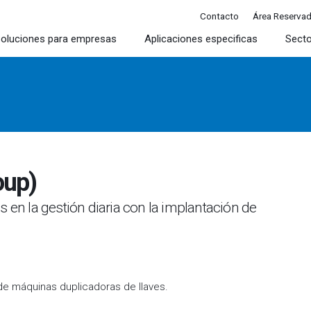
Contacto
Área Reserva
oluciones para empresas
Aplicaciones especificas
Sect
oup)
 en la gestión diaria con la implantación de
de máquinas duplicadoras de llaves.