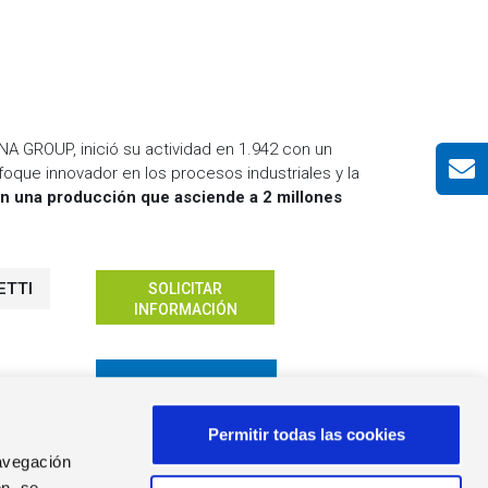
NA GROUP, inició su actividad en 1.942 con un
oque innovador en los procesos industriales y la
on una producción que asciende a 2 millones
ETTI
SOLICITAR
INFORMACIÓN
¡TE LLAMAMOS!
Permitir todas las cookies
navegación
n, se