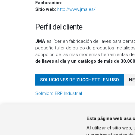
Facturación:
Sitio web:
http://www.jma.es/
Perfil del cliente
JMA
es líder en fabricación de llaves para cerr
pequeño taller de pulido de productos metálicos.
adopción de las más modernas herramientas de 
de llaves al día y un catálogo de más de 30.00
SOLUCIONES DE ZUCCHETTI EN USO
NE
Solmicro ERP Industrial
Esta página web usa 
Al utilizar el sitio we
y mostrar el contenido