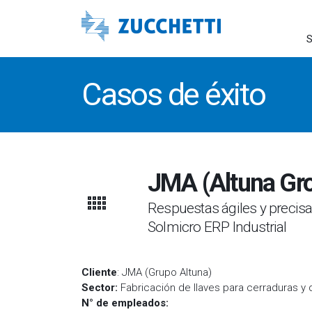
S
Casos de éxito
JMA (Altuna Gr
Respuestas ágiles y precisas
Solmicro ERP Industrial
Cliente
: JMA (Grupo Altuna)
Sector:
Fabricación de llaves para cerraduras y 
N° de empleados: