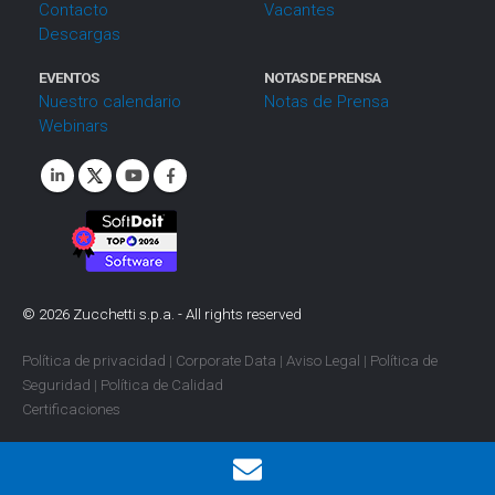
Contacto
Vacantes
Descargas
EVENTOS
NOTAS DE PRENSA
Nuestro calendario
Notas de Prensa
Webinars
©
2026
Zucchetti s.p.a. - All rights reserved
Política de privacidad
|
Corporate Data
|
Aviso Legal
|
Política de
Seguridad
|
Política de Calidad
Certificaciones