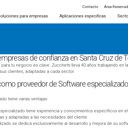
Contacto
Área Reserva
oluciones para empresas
Aplicaciones especificas
Sect
empresas de confianza en Santa Cruz de T
 para tu negocio es clave. Zucchetti lleva 40 años trabajando en 
sus clientes, adaptadas a cada sector.
 como proveedor de Software especializado
do tiene varias ventajas:
specializado tiene experiencia y conocimientos específicos en el 
as y adaptadas a las necesidades del cliente.
lizado se dedica exclusivamente al desarrollo y mejora de su soft