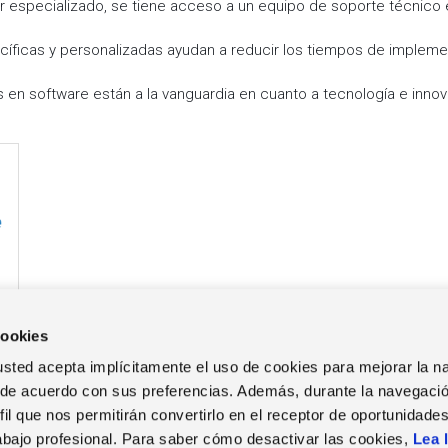
r especializado, se tiene acceso a un equipo de soporte técnico 
cíficas y personalizadas ayudan a reducir los tiempos de implemen
 en software están a la vanguardia en cuanto a tecnología e inno
cookies
b, usted acepta implícitamente el uso de cookies para mejorar la 
 de acuerdo con sus preferencias. Además, durante la navegació
il que nos permitirán convertirlo en el receptor de oportunidade
TRABAJA EN ZUCCHETTI
EVENTOS
NOT
abajo profesional. Para saber cómo desactivar las cookies,
Lea 
Nuestro calendario
Not