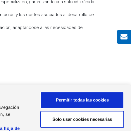
especializado, garantizando una solución rápida
tación y los costes asociados al desarrollo de
vación, adaptándose a las necesidades del
Permitir todas las cookies
navegación
n, se
Solo usar cookies necesarias
s
AS DE PRENSA
la hoja de
as de Prensa