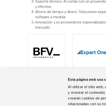
Soporte técnico: Al contar con un proveedo
y efectiva.
Ahorro de tiempo y dinero: Soluciones espe
software a medida.
Innovación: Los proveedores especializados
mercado.
BFV Informática
Expert One
Esta página web usa 
Al utilizar el sitio we
y mostrar el contenido
crearán cookies de perf
EL GRUPO
relacionadas con su tr
Quienes Somos