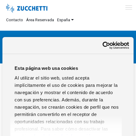
Contacto
Área Reservada
España
Toledo
Esta página web usa cookies
Al utilizar el sitio web, usted acepta
implícitamente el uso de cookies para mejorar la
navegación y mostrar el contenido de acuerdo
con sus preferencias. Además, durante la
navegación, se crearán cookies de perfil que nos
permitirán convertirlo en el receptor de
oportunidades relacionadas con su trabajo
MULTIFAP GLOBAL S.L.
profesional. Para saber cómo desactivar las