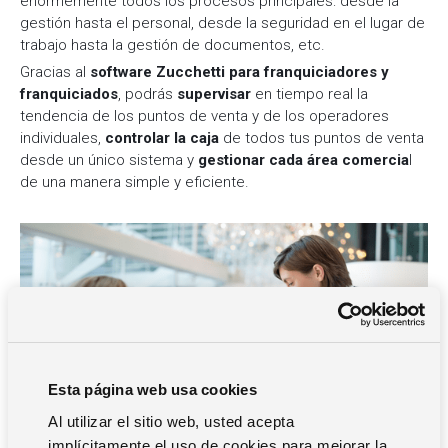
enormemente todos los procesos principales: desde la
gestión hasta el personal, desde la seguridad en el lugar de
trabajo hasta la gestión de documentos, etc.
Gracias al
software Zucchetti para franquiciadores y
franquiciados
, podrás
supervisar
en tiempo real la
tendencia de los puntos de venta y de los operadores
individuales,
controlar la caja
de todos tus puntos de venta
desde un único sistema y
gestionar cada área comercia
l
de una manera simple y eficiente.
Esta página web usa cookies
Al utilizar el sitio web, usted acepta
implícitamente el uso de cookies para mejorar la