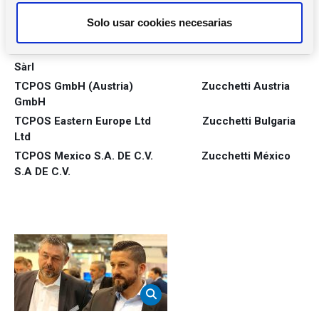
t
TCPOS GmbH (Germany)
Zucchetti Germany
Solo usar cookies necesarias
i
GmbH
m
TCPOS France Sàrl
Zucchetti France
i
Sàrl
e
TCPOS GmbH (Austria)
Zucchetti Austria
n
GmbH
t
TCPOS Eastern Europe Ltd
Zucchetti Bulgaria
o
Ltd
TCPOS Mexico S.A. DE C.V.
Zucchetti México
S.A DE C.V.