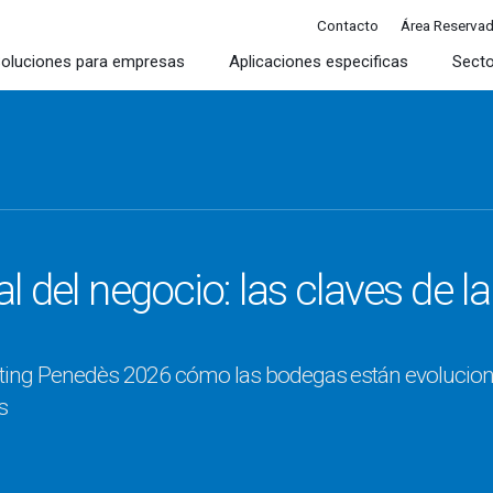
Contacto
Área Reserva
oluciones para empresas
Aplicaciones especificas
Sect
al del negocio: las claves de l
ting Penedès 2026 cómo las bodegas están evolucion
s