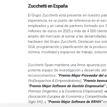
Zucchetti en España
El Grupo Zucchetti está presente en nuestro paí
experiencia, es un punto de referencia en el se
empleados y un canal de partners formado por 30
millones de euros en 2025 y más de 4.000 client
amplio del mercado al sumar a las desarrolladas 
hardware del Grupo Zucchetti
.
Destacan sus solu
SGA, programación y planificación de la producc
nómina, movilidad y espacios de trabajo, soluci
Zucchetti Spain mantiene una firme apuesta por l
potente equipo de investigación y desarrollo del
reconocimientos:
“Premio Mejor Proveedor del s
ProDespachos & Emprendedores),
“Premio Innov
“Premio Mejor Software de Gestión Empresarial”
Premios Dirigentes a la Excelencia Empresarial)
;
«
(Asociación Europea de Economía y Competitivida
Siglo XXI),
y
“Premio Mejor Software de RRHH”
e