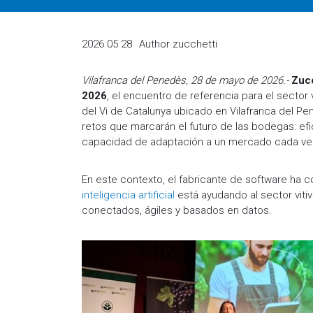
2026 05 28
Author
zucchetti
Vilafranca del Penedès, 28 de mayo de 2026.-
Zucc
2026
, el encuentro de referencia para el sector
del Vi de Catalunya ubicado en Vilafranca del P
retos que marcarán el futuro de las bodegas: efic
capacidad de adaptación a un mercado cada ve
En este contexto, el fabricante de software ha 
inteligencia artificial
está ayudando al sector viti
conectados, ágiles y basados en datos.