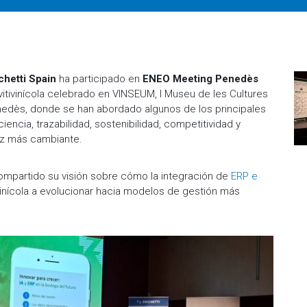
hetti Spain
ha participado en
ENEO Meeting Penedès
 vitivinícola celebrado en VINSEUM, l Museu de les Cultures
enedès, donde se han abordado algunos de los principales
iencia, trazabilidad, sostenibilidad, competitividad y
z más cambiante.
compartido su visión sobre cómo la integración de
ERP e
vinícola a evolucionar hacia modelos de gestión más