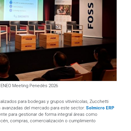
n ENEO Meeting Penedès 2026
lizados para bodegas y grupos vitivinícolas, Zucchetti
s avanzadas del mercado para este sector:
Solmicro ERP
ente para gestionar de forma integral áreas como
macén, compras, comercialización o cumplimiento