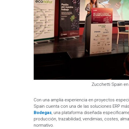
Zucchetti Spain e
Con una amplia experiencia en proyectos especia
Spain cuenta con una de las soluciones ERP má
Bodegas
, una plataforma diseñada específicam
producción, trazabilidad, vendimias, costes, al
normativo.