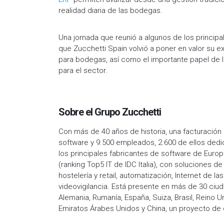
realidad diaria de las bodegas.
Una jornada que reunió a algunos de los principal
que Zucchetti Spain volvió a poner en valor su e
para bodegas, así como el importante papel de 
para el sector.
Sobre el Grupo Zucchetti
Con más de 40 años de historia, una facturación 
software y 9.500 empleados, 2.600 de ellos dedic
los principales fabricantes de software de Euro
(ranking Top5 IT de IDC Italia), con soluciones d
hostelería y retail, automatización, Internet de
videovigilancia. Está presente en más de 30 ciuda
Alemania, Rumanía, España, Suiza, Brasil, Reino Un
Emiratos Árabes Unidos y China, un proyecto de