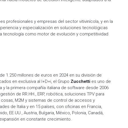
es profesionales y empresas del sector vitivinícola, y en la
xperiencia y especialización en soluciones tecnológicas
la tecnología como motor de evolución y competitividad
de 1.250 millones de euros en 2024 en su división de
ados en exclusiva al I+D+i, el Grupo
Zucchetti
es uno de
pa y la primera compañía italiana de software desde 2006
e gestión de RR.HH., ERP, robótica, soluciones TPV para
 las cosas, M2M y sistemas de control de accesos y
des de Italia y en 15 países, con oficinas en Francia,
ido, EE.UU., Austria, Bulgaria, México, Polonia, Canadá,
 expansión en constante crecimiento.