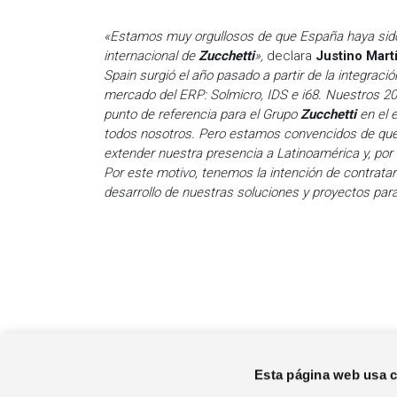
«Estamos muy orgullosos de que España haya sido 
internacional de
Zucchetti
»,
declara
Justino Mart
Spain surgió el año pasado a partir de la integraci
mercado del ERP: Solmicro, IDS e i68. Nuestros 20
punto de referencia para el Grupo
Zucchetti
en el e
todos nosotros. Pero estamos convencidos de que
extender nuestra presencia a Latinoamérica y, por o
Por este motivo, tenemos la intención de contratar
desarrollo de nuestras soluciones y proyectos par
Esta página web usa 