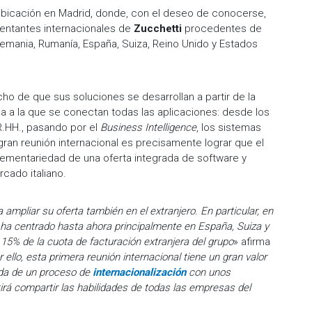
 ubicación en Madrid, donde, con el deseo de conocerse,
sentantes internacionales de
Zucchetti
procedentes de
 Alemania, Rumanía, España, Suiza, Reino Unido y Estados
cho de que sus soluciones se desarrollan a partir de la
ca a la que se conectan todas las aplicaciones: desde los
R.HH., pasando por el
Business Intelligence
, los sistemas
ran reunión internacional es precisamente lograr que el
ementariedad de una oferta integrada de software y
rcado italiano.
ampliar su oferta también en el extranjero. En particular, en
e ha centrado hasta ahora principalmente en España, Suiza y
 15% de la cuota de facturación extranjera del grupo
» afirma
r ello, esta primera reunión internacional tiene un gran valor
ida de un proceso de
internacionalización
con unos
rá compartir las habilidades de todas las empresas del