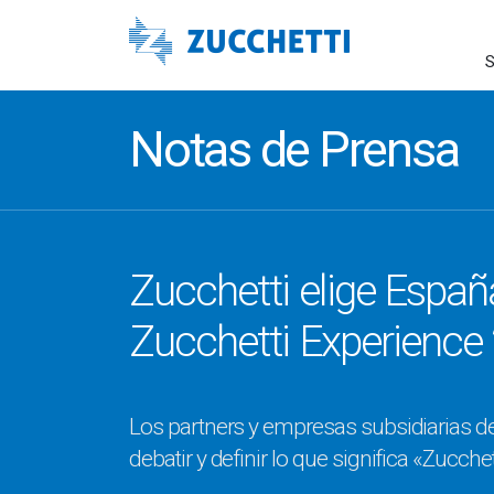
S
Notas de Prensa
Zucchetti elige Españ
Zucchetti Experience
Los partners y empresas subsidiarias de
debatir y definir lo que significa «Zucch