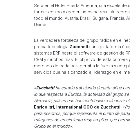
Será en el Hotel Puerta América, una excelente
formar equipo y crecer juntos se reunirán repre
todo el mundo: Austria, Brasil, Bulgaria, Francia,
Unidos.
La verdadera fortaleza del grupo radica en el he
propia tecnología
Zucchetti
, una plataforma úni
sistemas ERP hasta el software de gestión de R
CRM y muchos más. El objetivo de esta primera g
mercado de cada país perciba la fuerza y compl
servicios que ha alcanzado el liderazgo en el me
«
Zucchetti
ha estado trabajando durante años para 
lo que respecta a Europa, la actividad del grupo s
Alemania, países que han contribuido a alcanzar el
Enrico Itri, International COO de Zucchetti
. «
Po
para nosotros, porque representa el punto de part
márgenes de crecimiento muy amplios, que permiti
Grupo en el mundo».