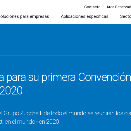
Contacto
Área Reserva
oluciones para empresas
Aplicaciones especificas
Sect
a para su primera Convención 
 2020
l Grupo Zucchetti de todo el mundo se reunirán los día
etti en el mundo» en 2020.