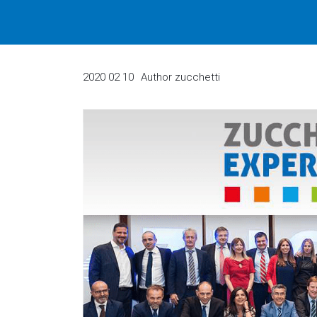
2020 02 10
Author
zucchetti