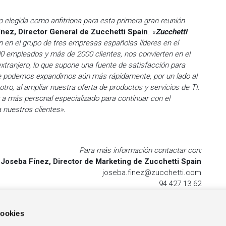
elegida como anfitriona para esta primera gran reunión
ínez, Director General de Zucchetti Spain
.
«
Zucchetti
ón en el grupo de tres empresas españolas líderes en el
0 empleados y más de 2000 clientes, nos convierten en el
xtranjero, lo que supone una fuente de satisfacción para
 podemos expandirnos aún más rápidamente, por un lado al
tro, al ampliar nuestra oferta de productos y servicios de TI.
 a más personal especializado para continuar con el
a nuestros clientes».
Para más información contactar con:
Joseba Fínez, Director de Marketing de Zucchetti Spain
joseba.finez@zucchetti.com
94 427 13 62
cookies