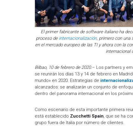
El primer fabricante de software italiano ha dec
proceso de
internacionalización
, primero con una 
en el mercado europeo de las TI y ahora con la c
internacional
Bilbao, 10 de febrero de 2020.
– Los partners y em
se reunirán los días 13 y 14 de febrero en Madrid p
mundo» en 2020. Estrategias de
internacionaliz
alcanzados: se analizarán un conjunto de enfoque
dentro del panorama internacional en los próxi
Como escenario de esta importante primera reuni
está establecido
Zucchetti Spain
, que se ha co
grupo fuera de Italia por número de clientes.