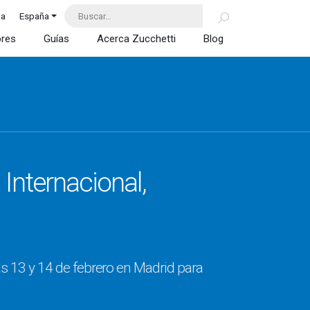
da
España
ores
Guías
Acerca Zucchetti
Blog
Internacional,
s 13 y 14 de febrero en Madrid para