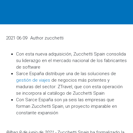
2021 06 09
Author
zucchetti
Con esta nueva adquisición, Zucchetti Spain consolida
su liderazgo en el mercado nacional de los fabricantes
de software
Sarce España distribuye una de las soluciones de
gestión de viajes
de negocios más potentes y
maduras del sector: ZTravel, que con esta operación
se incorpora al catálogo de Zucchetti Spain
Con Sarce España son ya seis las empresas que
forman Zucchetti Spain, un proyecto imparable en
constante expansión
Bilbao 9 de junio de 2021.-
Zucchetti Spain ha formalizado la