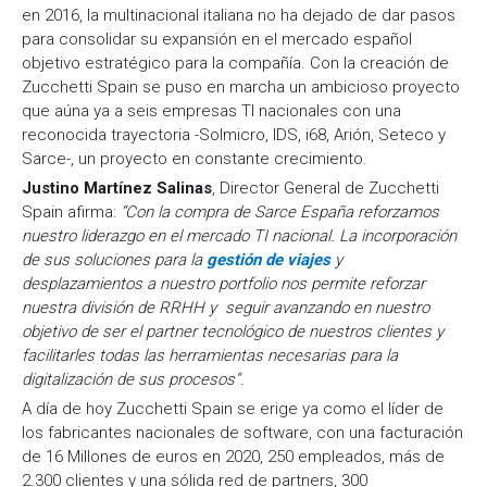
en 2016, la multinacional italiana no ha dejado de dar pasos
para consolidar su expansión en el mercado español
objetivo estratégico para la compañía. Con la creación de
Zucchetti Spain se puso en marcha un ambicioso proyecto
que aúna ya a seis empresas TI nacionales con una
reconocida trayectoria -Solmicro, IDS, i68, Arión, Seteco y
Sarce-, un proyecto en constante crecimiento.
Justino Martínez Salinas
, Director General de Zucchetti
Spain afirma:
“Con la compra de Sarce España reforzamos
nuestro liderazgo en el mercado TI nacional. La incorporación
de sus soluciones para la
gestión de viajes
y
desplazamientos a nuestro portfolio nos permite
reforzar
nuestra división de RRHH y
seguir avanzando en nuestro
objetivo de ser el partner tecnológico de nuestros clientes y
facilitarles todas las herramientas necesarias para la
digitalización de sus procesos”.
A día de hoy Zucchetti Spain se erige ya como el líder de
los fabricantes nacionales de software, con una facturación
de 16 Millones de euros en 2020, 250 empleados, más de
2.300 clientes y una sólida red de partners, 300