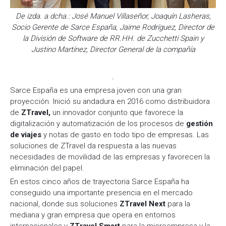
De izda. a dcha.: José Manuel Villaseñor, Joaquín Lasheras,
Socio Gerente de Sarce España, Jaime Rodríguez, Director de
la División de Software de RR.HH. de Zucchetti Spain y
Justino Martínez, Director General de la compañía
.
Sarce España es una empresa joven con una gran
proyección. Inició su andadura en 2016 como distribuidora
de
ZTravel,
un innovador conjunto que favorece la
digitalización y automatización de los procesos de
gestión
de viajes
y notas de gasto en todo tipo de empresas. Las
soluciones de ZTravel da respuesta a las nuevas
necesidades de movilidad de las empresas y favorecen la
eliminación del papel.
En estos cinco años de trayectoria Sarce España ha
conseguido una importante presencia en el mercado
nacional, donde sus soluciones
ZTravel Next
para la
mediana y gran empresa que opera en entornos
internacionales y
ZTravel Smart
para la microempresa y la