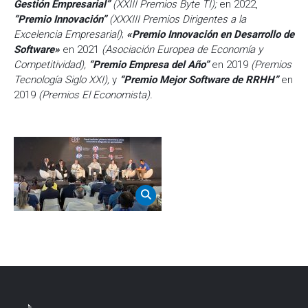
Gestión Empresarial”
(XXIII Premios Byte TI);
en 2022,
“Premio Innovación”
(XXXIII Premios Dirigentes a la
Excelencia Empresarial)
;
«Premio Innovación en Desarrollo de
Software»
en 2021
(Asociación Europea de Economía y
Competitividad),
“Premio Empresa del Año”
en 2019
(Premios
Tecnología Siglo XXI),
y
“Premio Mejor Software de RRHH”
en
2019
(Premios El Economista).