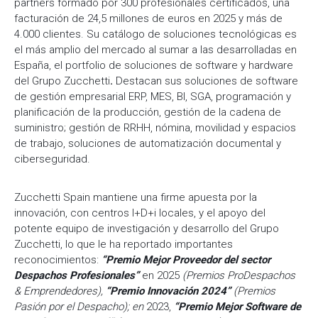
partners formado por 300 profesionales certificados, una
facturación de 24,5 millones de euros en 2025 y más de
4.000 clientes. Su catálogo de soluciones tecnológicas es
el más amplio del mercado al sumar a las desarrolladas en
España, el portfolio de soluciones de software y hardware
del Grupo Zucchetti
.
Destacan sus soluciones de software
de gestión empresarial ERP, MES, BI, SGA, programación y
planificación de la producción, gestión de la cadena de
suministro; gestión de RRHH, nómina, movilidad y espacios
de trabajo, soluciones de automatización documental y
ciberseguridad.
Zucchetti Spain mantiene una firme apuesta por la
innovación, con centros I+D+i locales, y el apoyo del
potente equipo de investigación y desarrollo del Grupo
Zucchetti, lo que le ha reportado importantes
reconocimientos:
“Premio Mejor Proveedor del sector
Despachos Profesionales”
en 2025
(Premios ProDespachos
& Emprendedores),
“Premio Innovación 2024”
(Premios
Pasión por el Despacho); en
2023,
“Premio Mejor Software de