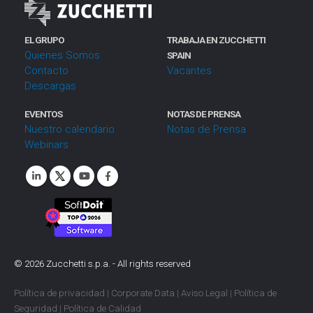
EL GRUPO
TRABAJA EN ZUCCHETTI
Quienes Somos
SPAIN
Contacto
Vacantes
Descargas
EVENTOS
NOTAS DE PRENSA
Nuestro calendario
Notas de Prensa
Webinars
©
2026
Zucchetti s.p.a. - All rights reserved
Política de privacidad
|
Corporate Data
|
Aviso Legal
|
Política de
Seguridad
|
Política de Calidad