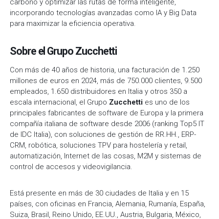
carbono y optimizar las rutas de forma inteligente,
incorporando tecnologías avanzadas como IA y Big Data
para maximizar la eficiencia operativa.
Sobre el Grupo Zucchetti
Con más de 40 años de historia, una facturación de 1.250
millones de euros en 2024, más de 750.000 clientes, 9.500
empleados, 1.650 distribuidores en Italia y otros 350 a
escala internacional, el Grupo
Zucchetti
es uno de los
principales fabricantes de software de Europa y la primera
compañía italiana de software desde 2006 (ranking Top5 IT
de IDC Italia), con soluciones de gestión de RR.HH., ERP-
CRM, robótica, soluciones TPV para hostelería y retail,
automatización, Internet de las cosas, M2M y sistemas de
control de accesos y videovigilancia.
Está presente en más de 30 ciudades de Italia y en 15
países, con oficinas en Francia, Alemania, Rumanía, España,
Suiza, Brasil, Reino Unido, EE.UU., Austria, Bulgaria, México,