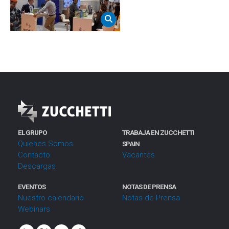
EL GRUPO
TRABAJA EN ZUCCHETTI
Quienes Somos
SPAIN
Contacto
Vacantes
Descargas
EVENTOS
NOTAS DE PRENSA
Nuestro calendario
Notas de Prensa
Webinars