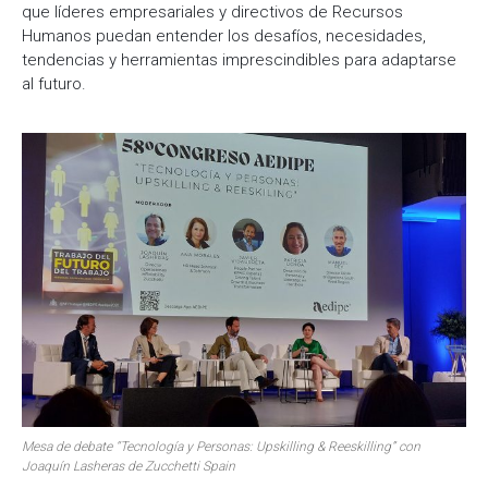
que líderes empresariales y directivos de Recursos
Humanos puedan entender los desafíos, necesidades,
tendencias y herramientas imprescindibles para adaptarse
al futuro.
Mesa de debate “Tecnología y Personas: Upskilling & Reeskilling” con
Joaquín Lasheras de Zucchetti Spain