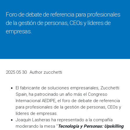
Foro de debate de referencia para profesionales
de la gestión de personas, CEOs y líderes de
empresas.
2025 05 30
Author
zucchetti
El fabricante de soluciones empresariales, Zucchetti
Spain, ha patrocinado un año más el Congreso
Internacional AEDIPE, el foro de debate de referencia
para profesionales de la gestión de personas, CEOs y
líderes de empresas.
Joaquín Lasheras ha representado a la compañía
moderando la mesa “
Tecnología y Personas: Upskilling