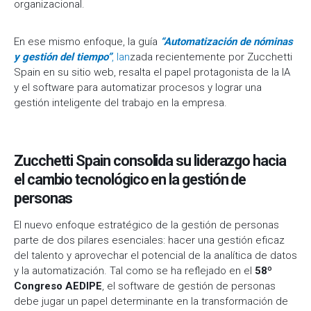
organizacional.
n
t
o
En ese mismo enfoque, la guía
“Automatización de nóminas
y gestión del tiempo”
, lan
zada recientemente por Zucchetti
Spain en su sitio web, resalta el papel protagonista de la IA
y el software para automatizar procesos y lograr una
gestión inteligente del trabajo en la empresa.
Zucchetti Spain consolida su liderazgo hacia
el cambio tecnológico en la gestión de
personas
El nuevo enfoque estratégico de la gestión de personas
parte de dos pilares esenciales: hacer una gestión eficaz
del talento y aprovechar el potencial de la analítica de datos
y la automatización. Tal como se ha reflejado en el
58º
Congreso AEDIPE
, el software de gestión de personas
debe jugar un papel determinante en la transformación de