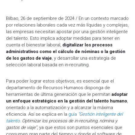
Bilbao, 26 de septiembre de 2024 / En un contexto marcado
por relaciones laborales cada vez más líquidas y complejas,
las empresas necesitan apostar por una gestión inteligente
del talento. Esto implica adoptar medidas para tener en
cuenta el bienestar laboral,
digitalizar los procesos
administrativos como el cálculo de nóminas o la gestión
de los gastos de viaje
, y desarrollar una estrategia de
selección laboral basada en in-recruiting.
Para poder lograr estos objetivos, es esencial que el
departamento de Recursos Humanos disponga de
herramientas de última generación que le permitan
adoptar
un enfoque estratégico en la gestión del talento humano
,
orientado a la automatización y a alcanzar la máxima
eficiencia. Así se explica en la
guía
“Gestión inteligente del
talento.
Optimizar los procesos de in-recruiting, nómina y
gastos de viaje”
, ya que estos son puntos esenciales que
consumen gran parte del tiempo y donde el software de