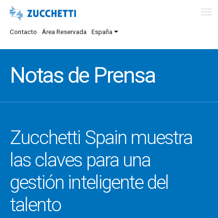
Contacto
Área Reservada
España
Notas de Prensa
Zucchetti Spain muestra
las claves para una
gestión inteligente del
talento