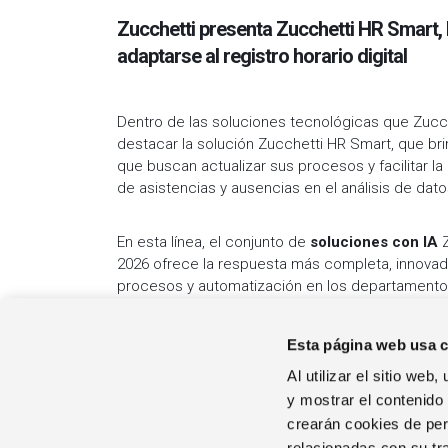
Zucchetti presenta Zucchetti HR Smart,
adaptarse al registro horario digital
Dentro de las soluciones tecnológicas que Zuc
destacar la solución Zucchetti HR Smart, que br
que buscan actualizar sus procesos y facilitar la 
de asistencias y ausencias en el análisis de dat
En esta línea, el conjunto de
soluciones con IA
Z
2026 ofrece la respuesta más completa, innovad
procesos y automatización en los departamento
Esta página web usa 
Al utilizar el sitio we
y mostrar el contenido
crearán cookies de perf
EL GRUPO
relacionadas con su tr