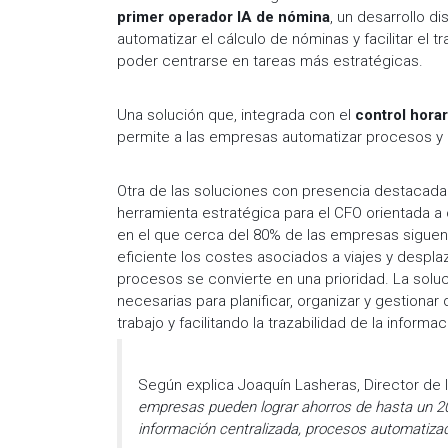
primer operador IA de nómina
, un desarrollo 
automatizar el cálculo de nóminas y facilitar el 
poder centrarse en tareas más estratégicas.
Una solución que, integrada con el
control horar
permite a las empresas automatizar procesos y 
Otra de las soluciones con presencia destacada e
herramienta estratégica para el CFO orientada a 
en el que cerca del 80% de las empresas siguen
eficiente los costes asociados a viajes y despla
procesos se convierte en una prioridad. La soluc
necesarias para planificar, organizar y gestion
trabajo y facilitando la trazabilidad de la informa
Según explica Joaquín Lasheras, Director de l
empresas pueden lograr ahorros de hasta un 20
información centralizada, procesos automatizad