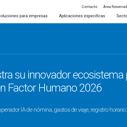
Contacto
Área Reserva
oluciones para empresas
Aplicaciones especificas
Sect
tra su innovador ecosistema 
 en Factor Humano 2026
perador IA de nómina, gastos de viaje, registro horario 