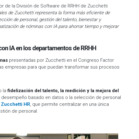
or de la División de Software de RRHH de Zucchetti
les de Zucchetti representa la forma más eficiente de
elección de personal, gestión del talento, bienestar y
atización de nóminas con IA para ahorrar tiempo y mejorar
con IA en los departamentos de RRHH
onas
presentadas por Zucchetti en el Congreso Factor
las empresas para que puedan transformar sus procesos
o la
fidelización del talento, la medición y la mejora del
 del desempeño basado en datos o la selección de personal
l
Zucchetti HR
, que permite centralizar en una única
stión de personal.