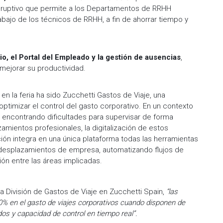
disruptivo que permite a los Departamentos de RRHH
trabajo de los técnicos de RRHH, a fin de ahorrar tiempo y
io, el Portal del Empleado y la gestión de ausencias
,
mejorar su productividad.
n la feria ha sido Zucchetti Gastos de Viaje, una
optimizar el control del gasto corporativo. En un contexto
 encontrando dificultades para supervisar de forma
zamientos profesionales, la digitalización de estos
ión integra en una única plataforma todas las herramientas
ar desplazamientos de empresa, automatizando flujos de
ción entre las áreas implicadas.
a División de Gastos de Viaje en Zucchetti Spain,
“las
% en el gasto de viajes corporativos cuando disponen de
os y capacidad de control en tiempo real”.