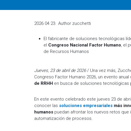
2026 04 23
Author
zucchetti
El fabricante de soluciones tecnológicas l
el
Congreso Nacional Factor Humano
, el 
de Recursos Humanos
Jueves, 23 de abril de 2026
/ Una vez más, Zucchet
Congreso Factor Humano 2026, un evento anual q
de RRHH
en busca de soluciones tecnológicas 
En este evento celebrado este jueves 23 de abril
conocer las
soluciones empresariales
más inno
humanos
puedan afrontar los nuevos retos que imp
automatización de procesos.