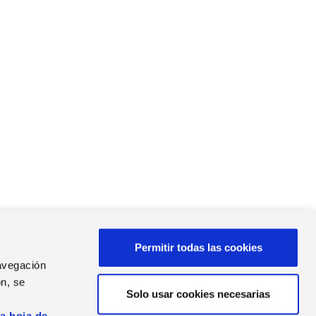
Permitir todas las cookies
navegación
n, se
Solo usar cookies necesarias
s
AS DE PRENSA
la hoja de