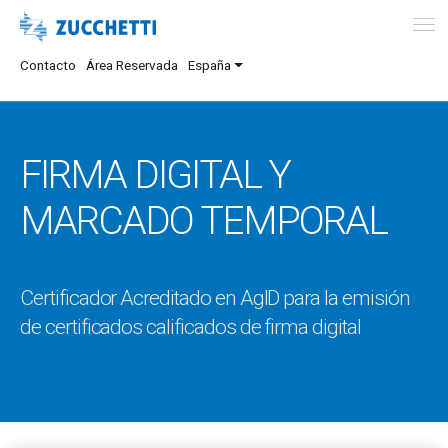
Contacto
Área Reservada
España
FIRMA DIGITAL Y
MARCADO TEMPORAL
Certificador Acreditado en AgID para la emisión
de certificados calificados de firma digital