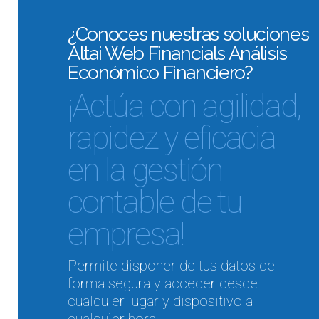
¿Conoces nuestras soluciones
Altai Web Financials Análisis
Económico Financiero?
¡Actúa con agilidad,
rapidez y eficacia
en la gestión
contable de tu
empresa!
Permite disponer de tus datos de
forma segura y acceder desde
cualquier lugar y dispositivo a