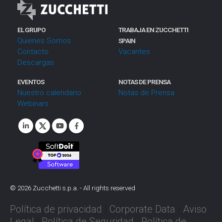
EL GRUPO
TRABAJA EN ZUCCHETTI
Quienes Somos
SPAIN
Contacto
Vacantes
Descargas
EVENTOS
NOTAS DE PRENSA
Nuestro calendario
Notas de Prensa
Webinars
©
2026
Zucchetti s.p.a. - All rights reserved
Política de privacidad
|
Corporate Data
|
Aviso
Legal
|
Política de Seguridad
|
Política de