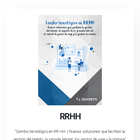
RRHH
“Cambio tecnológico en RR.HH. | Nuevas soluciones que facilitan la
gestión del talento, la jornada laboral, los gastos de viaje y la nómina”.