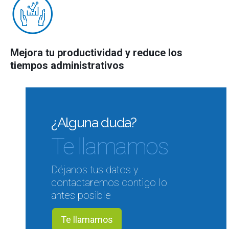
Mejora tu productividad y reduce los
tiempos administrativos
¿Alguna duda?
Te llamamos
Déjanos tus datos y
contactaremos contigo lo
antes posible
Te llamamos