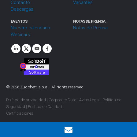
Contacto
Vacantes
Descargas
EVENTOS
NOTAS DE PRENSA
Nuestro calendario
Notas de Prensa
Webinars
©
2026
Zucchetti s.p.a. - All rights reserved
Política de privacidad
|
Corporate Data
|
Aviso Legal
|
Política de
Seguridad
|
Política de Calidad
Certificaciones