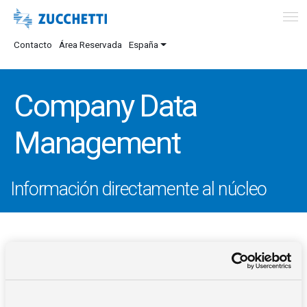
Contacto
Área Reservada
España
Company Data
Management
Información directamente al núcleo
DESCRIPCIÓN
VENTAJAS
INTEGRACIONES
InfoBusiness
es la solución de Business Intelligence para: