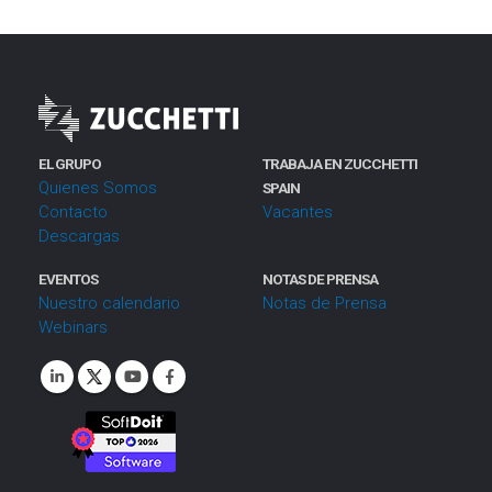
EL GRUPO
TRABAJA EN ZUCCHETTI
Quienes Somos
SPAIN
Contacto
Vacantes
Descargas
EVENTOS
NOTAS DE PRENSA
Nuestro calendario
Notas de Prensa
Webinars