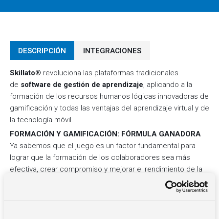
DESCRIPCIÓN
INTEGRACIONES
Skillato®
revoluciona las plataformas tradicionales
de
software de gestión de aprendizaje
, aplicando a la
formación de los recursos humanos lógicas innovadoras de
gamificación y todas las ventajas del aprendizaje virtual y de
la tecnología móvil.
FORMACIÓN Y GAMIFICACIÓN: FÓRMULA GANADORA
Ya sabemos que el juego es un factor fundamental para
lograr que la formación de los colaboradores sea más
efectiva, crear compromiso y mejorar el rendimiento de la
empresa.
El reconocimiento y las recompensas, los desafíos
individuales y grupales, los niveles y las clasificaciones
alientan a las personas a desarrollar sus habilidades, les