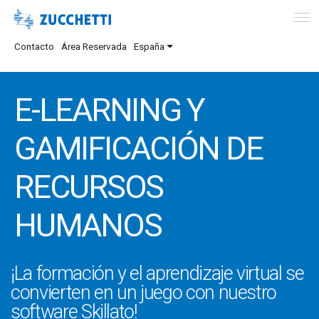
Contacto
Área Reservada
España
E-LEARNING Y
GAMIFICACIÓN DE
RECURSOS
HUMANOS
¡La formación y el aprendizaje virtual se
convierten en un juego con nuestro
software Skillato!