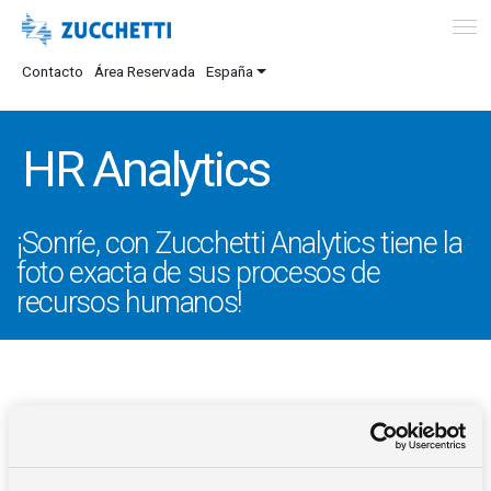
Contacto
Área Reservada
España
HR Analytics
¡Sonríe, con Zucchetti Analytics tiene la
foto exacta de sus procesos de
recursos humanos!
DESCRIPCIÓN
VENTAJAS
INTEGRACIONES
ANALYTICS