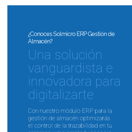
¿Conoces Solmicro ERP Gestión de
Almacén?
Una solución
vanguardista e
innovadora para
digitalizarte
Con nuestro módulo ERP para la
gestión de almacén optimizarás
el control de la trazabilidad en tu