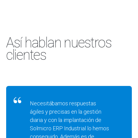
Así hablan nuestros
clientes
Necesitábamos respuestas
ágiles y precisas en la gestión
diaria y con la implantación de
Solmicro ERP Industrial lo hemos
conseguido. Además es de