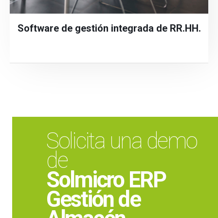
Software de gestión integrada de RR.HH.
Solicita una demo
de
Solmicro ERP
Gestión de