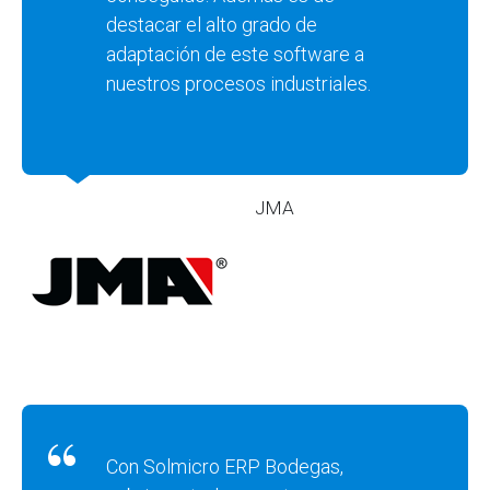
destacar el alto grado de
adaptación de este software a
nuestros procesos industriales.
JMA
Con Solmicro ERP Bodegas,