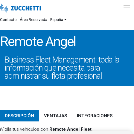
Contacto
Área Reservada
España
Remote Angel
Business Fleet Management: toda la
información que necesita para
administrar su flota profesional
DESCRIPCIÓN
VENTAJAS
INTEGRACIONES
¡Vigila tus vehículos con
Remote Angel Fleet
!