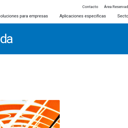
Contacto
Área Reserva
oluciones para empresas
Aplicaciones especificas
Sect
ada