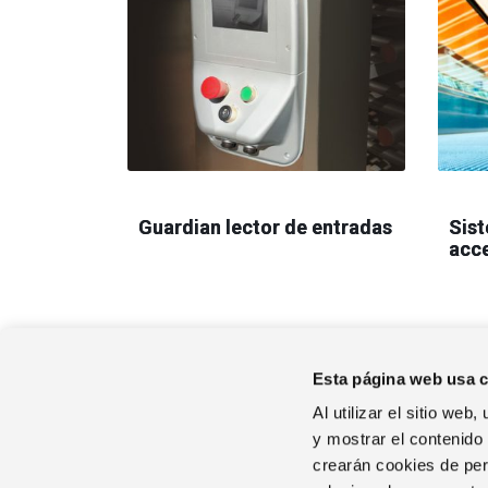
Guardian lector de entradas
Sist
acc
Esta página web usa 
Al utilizar el sitio we
y mostrar el contenido
crearán cookies de perf
EL GRUPO