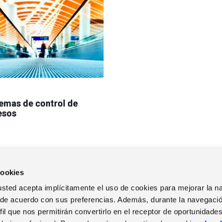
emas de control de
esos
cookies
b, usted acepta implícitamente el uso de cookies para mejorar la 
 de acuerdo con sus preferencias. Además, durante la navegació
il que nos permitirán convertirlo en el receptor de oportunidade
TRABAJA EN ZUCCHETTI
EVENTOS
NOT