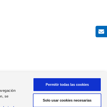
Permitir todas las cookies
navegación
n, se
Solo usar cookies necesarias
s
AS DE PRENSA