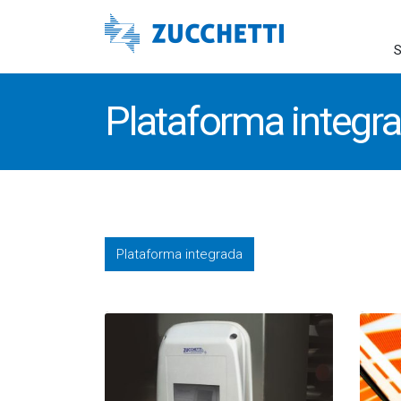
S
Plataforma integr
Plataforma integrada