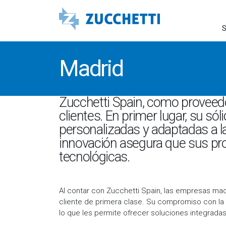
S
Madrid
Zucchetti Spain, como proveedo
clientes. En primer lugar, su s
personalizadas y adaptadas a 
innovación asegura que sus pr
tecnológicas.
Al contar con Zucchetti Spain, las empresas madr
cliente de primera clase. Su compromiso con la ca
lo que les permite ofrecer soluciones integradas 