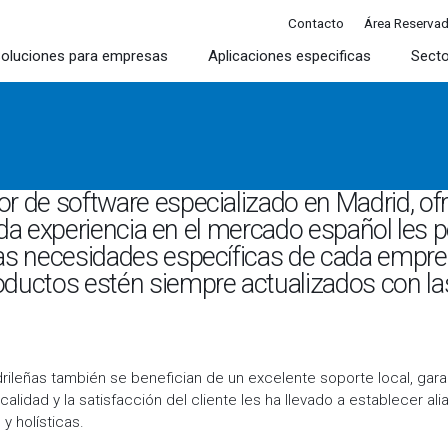
Contacto
Área Reserva
oluciones para empresas
Aplicaciones especificas
Sect
r de software especializado en Madrid, ofr
ólida experiencia en el mercado español les
las necesidades específicas de cada empre
oductos estén siempre actualizados con la
ileñas también se benefician de un excelente soporte local, garan
lidad y la satisfacción del cliente les ha llevado a establecer ali
y holísticas.