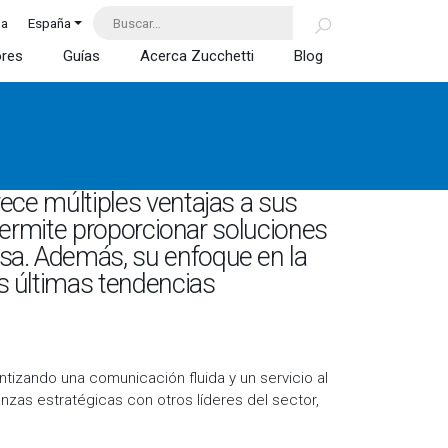
da
España
ores
Guías
Acerca Zucchetti
Blog
ece múltiples ventajas a sus
 permite proporcionar soluciones
sa. Además, su enfoque en la
s últimas tendencias
tizando una comunicación fluida y un servicio al
anzas estratégicas con otros líderes del sector,