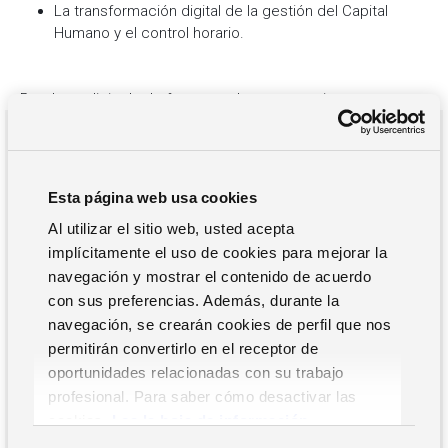
La transformación digital de la gestión del Capital
Humano y el control horario.
Puedes solicitarla de forma totalmente gratuita.
ACCEDE AL SUMARIO EJECUTIVO
Esta página web usa cookies
Al utilizar el sitio web, usted acepta
implícitamente el uso de cookies para mejorar la
navegación y mostrar el contenido de acuerdo
con sus preferencias. Además, durante la
navegación, se crearán cookies de perfil que nos
permitirán convertirlo en el receptor de
oportunidades relacionadas con su trabajo
profesional. Para saber cómo desactivar las
cookies,
Lea la hoja de información.